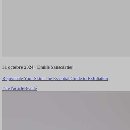
31 octobre 2024
-
Emilie Sanscartier
Rejuvenate Your Skin: The Essential Guide to Exfoliation
Lire l'article
Beauté