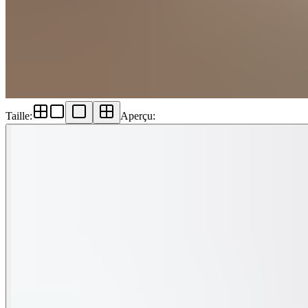
Taille
:
Aperçu
: