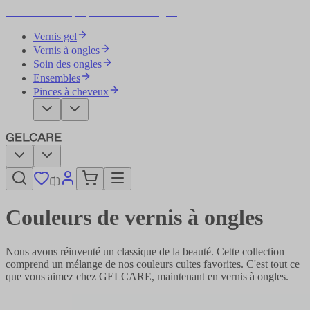
Devenez votre propre artiste des ongles
Vernis gel
Vernis à ongles
Soin des ongles
Ensembles
Pinces à cheveux
Couleurs de vernis à ongles
Nous avons réinventé un classique de la beauté. Cette collection
comprend un mélange de nos couleurs cultes favorites. C'est tout ce
que vous aimez chez GELCARE, maintenant en vernis à ongles.