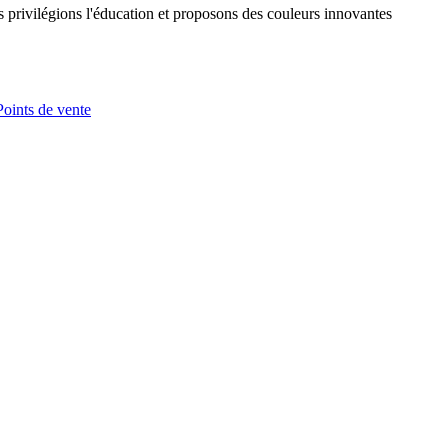
s privilégions l'éducation et proposons des couleurs innovantes
Points de vente