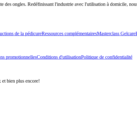
des ongles. Redéfinissant l'industrie avec l'utilisation à domicile, nou
ructions de la pédicure
Ressources complémentaires
Masterclass Gelcare
ns promotionnelles
Conditions d'utilisation
Politique de confidentialité
et bien plus encore!