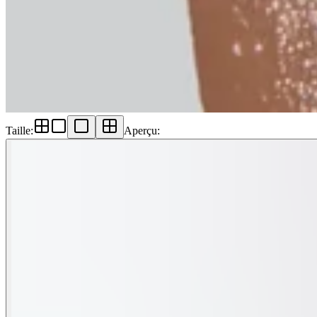
Taille
:
Aperçu
: