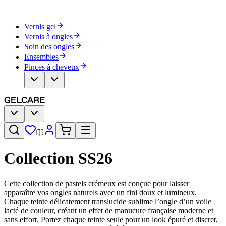
Devenez votre propre artiste des ongles
Vernis gel
Vernis à ongles
Soin des ongles
Ensembles
Pinces à cheveux
Collection SS26
Cette collection de pastels crémeux est conçue pour laisser
apparaître vos ongles naturels avec un fini doux et lumineux.
Chaque teinte délicatement translucide sublime l’ongle d’un voile
lacté de couleur, créant un effet de manucure française moderne et
sans effort. Portez chaque teinte seule pour un look épuré et discret,