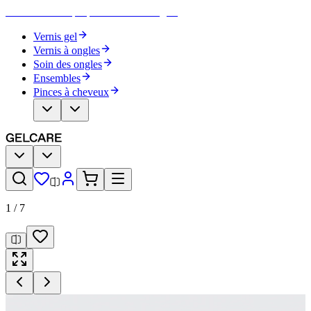
Devenez votre propre artiste des ongles
Vernis gel
Vernis à ongles
Soin des ongles
Ensembles
Pinces à cheveux
1
/
7