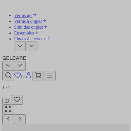
Devenez votre propre artiste des ongles
Vernis gel
Vernis à ongles
Soin des ongles
Ensembles
Pinces à cheveux
1
/
5