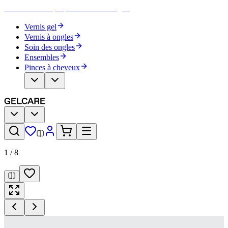
Devenez votre propre artiste des ongles
Vernis gel
Vernis à ongles
Soin des ongles
Ensembles
Pinces à cheveux
1
/
8