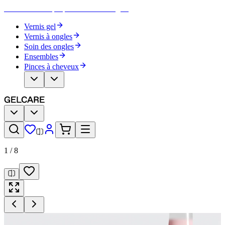
Devenez votre propre artiste des ongles
Vernis gel
Vernis à ongles
Soin des ongles
Ensembles
Pinces à cheveux
1
/
8