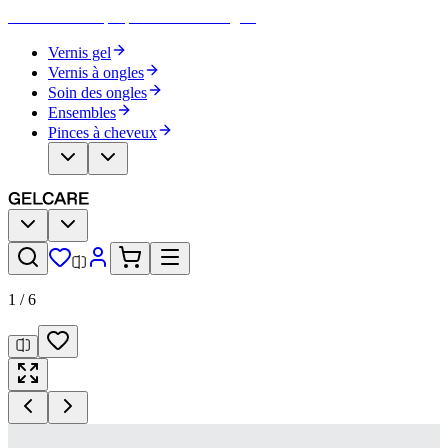
Devenez votre propre artiste des ongles
Vernis gel
Vernis à ongles
Soin des ongles
Ensembles
Pinces à cheveux
1
/
6