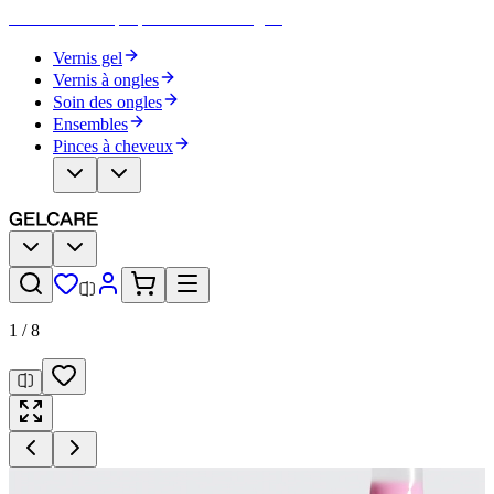
Devenez votre propre artiste des ongles
Vernis gel
Vernis à ongles
Soin des ongles
Ensembles
Pinces à cheveux
1
/
8